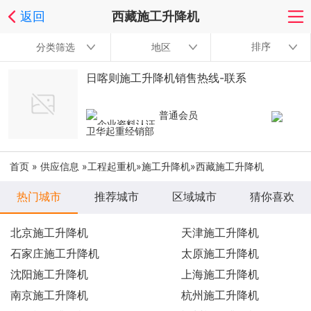
返回
西藏施工升降机
排序
分类筛选
地区
日喀则施工升降机销售热线-联系
普通会员
卫华起重经销部
首页
»
供应信息
»
工程起重机
»
施工升降机
»西藏施工升降机
热门城市
推荐城市
区域城市
猜你喜欢
北京施工升降机
天津施工升降机
石家庄施工升降机
太原施工升降机
沈阳施工升降机
上海施工升降机
南京施工升降机
杭州施工升降机