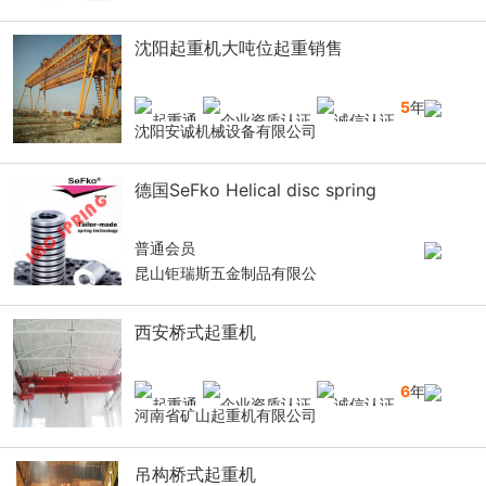
沈阳起重机大吨位起重销售
5
年
沈阳安诚机械设备有限公司
德国SeFko Helical disc spring
普通会员
昆山钜瑞斯五金制品有限公
西安桥式起重机
6
年
河南省矿山起重机有限公司
吊构桥式起重机