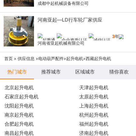
成都中起机械设备有限公司
河南亚起—LD行车轮厂家供应
3
年
河南省亚起机械有限公司
首页
»
供应信息
»
电动葫芦配件
»
起升电机
»西藏起升电机
热门城市
推荐城市
区域城市
猜你喜欢
北京起升电机
天津起升电机
石家庄起升电机
太原起升电机
沈阳起升电机
上海起升电机
南京起升电机
杭州起升电机
合肥起升电机
福州起升电机
南昌起升电机
济南起升电机