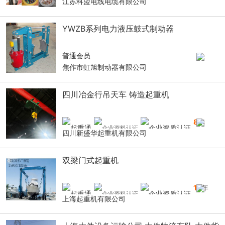
江苏科盟电线电缆有限公司
YWZB系列电力液压鼓式制动器
普通会员
焦作市虹旭制动器有限公司
四川冶金行吊天车 铸造起重机
8
年
四川新盛华起重机有限公司
双梁门式起重机
16
年
上海起重机有限公司