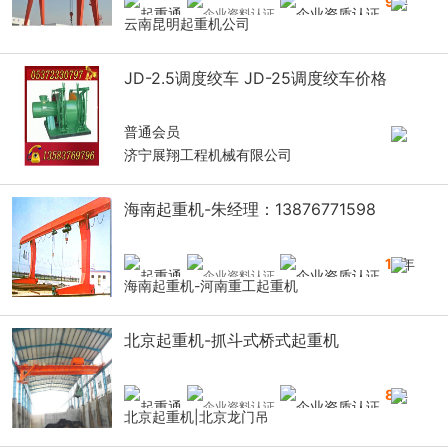
9
年
云南昆明起重机公司
JD-2.5调度绞车 JD-25调度绞车价格
普通会员
济宁展翔工程机械有限公司
海南起重机-朱经理：13876771598
14
年
海南起重机-河南重工起重机
北京起重机-抓斗式桥式起重机
8
年
北京起重机|北京龙门吊