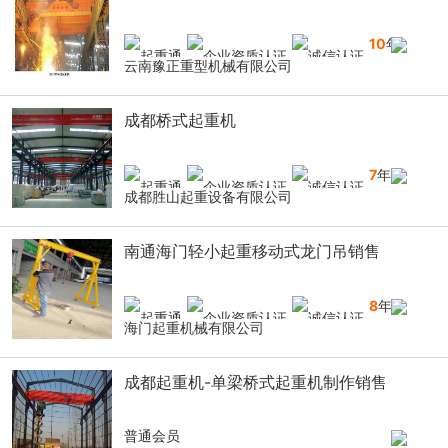
10
年
云南豫正重型机械有限公司
成都桥式起重机
7
年
成都胜山起重设备有限公司
南通海门轻小起重移动式龙门吊销售
8
年
海门起重机械有限公司
成都起重机-单梁桥式起重机制作销售
普通会员