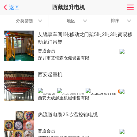
返回
西藏起升电机
排序
分类筛选
地区
艾锐森车间1吨移动龙门架5吨2吨3吨简易移
动龙门吊架
普通会员
深圳市艾锐森仓储设备有限
西安起重机
8
年
西安天成起重机械销售有限
热流道电缆25芯温控箱电缆
普通会员