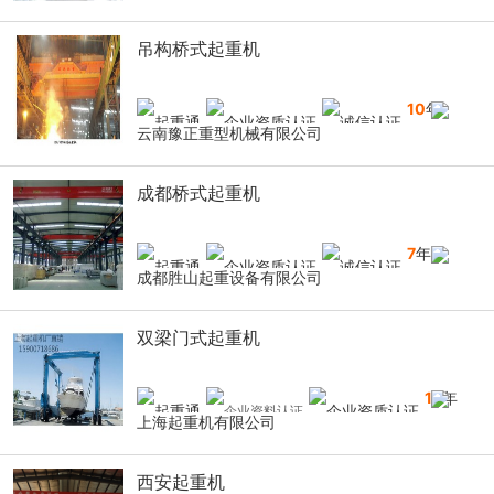
吊构桥式起重机
10
年
云南豫正重型机械有限公司
成都桥式起重机
7
年
成都胜山起重设备有限公司
双梁门式起重机
16
年
上海起重机有限公司
西安起重机