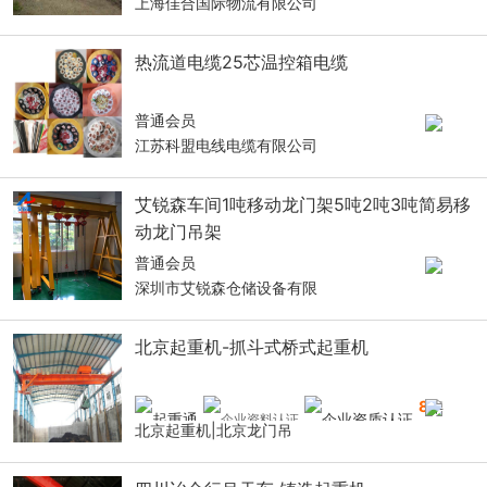
上海佳合国际物流有限公司
热流道电缆25芯温控箱电缆
普通会员
江苏科盟电线电缆有限公司
艾锐森车间1吨移动龙门架5吨2吨3吨简易移
动龙门吊架
普通会员
深圳市艾锐森仓储设备有限
北京起重机-抓斗式桥式起重机
8
年
北京起重机|北京龙门吊