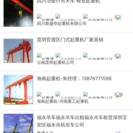
四川冶金行吊天车 铸造起重机
8
年
四川新盛华起重机有限公司
昆明官渡区门式起重机厂家直销
9
年
云南昆明起重机公司
海南起重机-朱经理：13876771598
14
年
海南起重机-河南重工起重机
福永吊车福永吊车出租福永吊车租赁深圳宝
安区福永吊机吊车公司