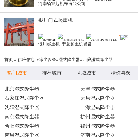
河南省亚起机械有限公司
银川门式起重机
14
年
银川起重机-宁夏起重机设备
首页
»
供应信息
»
除尘设备
»
湿式降尘器
»西藏湿式降尘器
热门城市
推荐城市
区域城市
猜你喜欢
北京湿式降尘器
天津湿式降尘器
石家庄湿式降尘器
太原湿式降尘器
沈阳湿式降尘器
上海湿式降尘器
南京湿式降尘器
杭州湿式降尘器
合肥湿式降尘器
福州湿式降尘器
南昌湿式降尘器
济南湿式降尘器