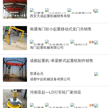
8
年
西安天成起重机械销售有限
南通海门轻小起重移动式龙门吊销售
8
年
海门起重机械有限公司
成都起重机-单梁桥式起重机制作销售
普通会员
成都中起机械设备有限公司
河南亚起—LD行车轮厂家供应
3
年