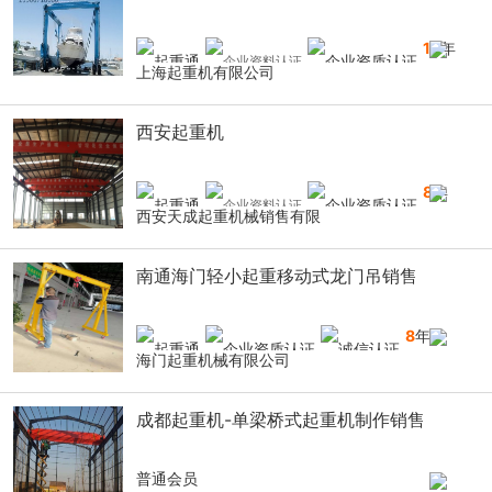
16
年
上海起重机有限公司
西安起重机
8
年
西安天成起重机械销售有限
南通海门轻小起重移动式龙门吊销售
8
年
海门起重机械有限公司
成都起重机-单梁桥式起重机制作销售
普通会员