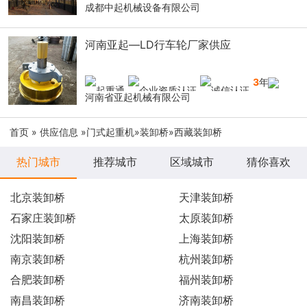
成都中起机械设备有限公司
河南亚起—LD行车轮厂家供应
3
年
河南省亚起机械有限公司
首页
»
供应信息
»
门式起重机
»
装卸桥
»西藏装卸桥
热门城市
推荐城市
区域城市
猜你喜欢
北京装卸桥
天津装卸桥
石家庄装卸桥
太原装卸桥
沈阳装卸桥
上海装卸桥
南京装卸桥
杭州装卸桥
合肥装卸桥
福州装卸桥
南昌装卸桥
济南装卸桥