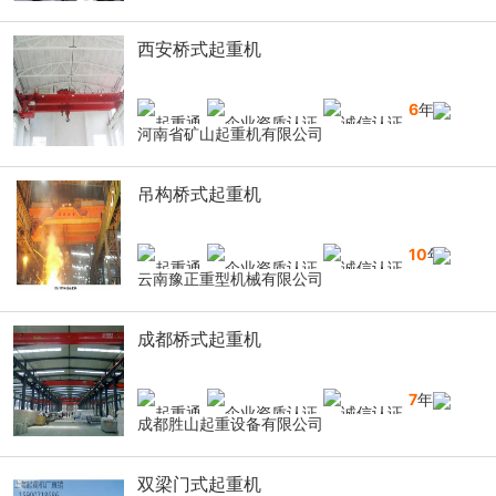
西安桥式起重机
6
年
河南省矿山起重机有限公司
吊构桥式起重机
10
年
云南豫正重型机械有限公司
成都桥式起重机
7
年
成都胜山起重设备有限公司
双梁门式起重机