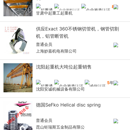
8
年
甘肃中起重工起重机
供应Exact 360不锈钢切管机，钢管切割
机，铝管断管机
普通会员
上海妙嘉机电有限公司
沈阳起重机大吨位起重销售
5
年
沈阳安诚机械设备有限公司
德国SeFko Helical disc spring
普通会员
昆山钜瑞斯五金制品有限公