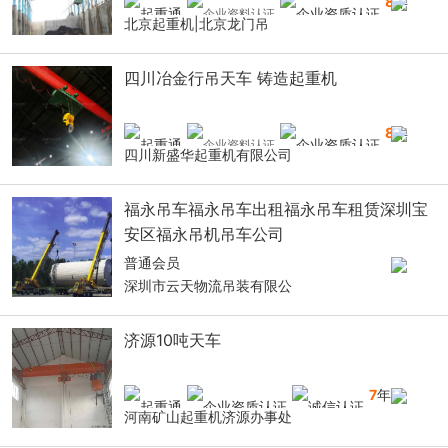
8
年
北京起重机|北京龙门吊
四川冶金行吊天车 铸造起重机
8
年
四川新盛华起重机有限公司
福永吊车福永吊车出租福永吊车租赁深圳宝
安区福永吊机吊车公司
普通会员
深圳市云天物流吊装有限公
济源10吨天车
7
年
河南矿山起重机济源办事处