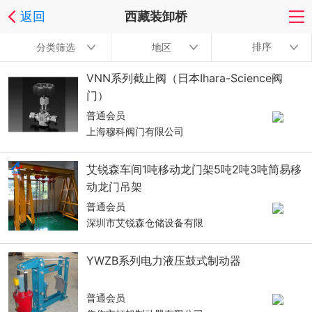
返回
西藏装卸桥
排序
分类筛选
地区
VNN系列截止阀（日本Ihara-Science阀
门）
普通会员
上海穆科阀门有限公司
艾锐森车间1吨移动龙门架5吨2吨3吨简易移
动龙门吊架
普通会员
深圳市艾锐森仓储设备有限
YWZB系列电力液压鼓式制动器
普通会员