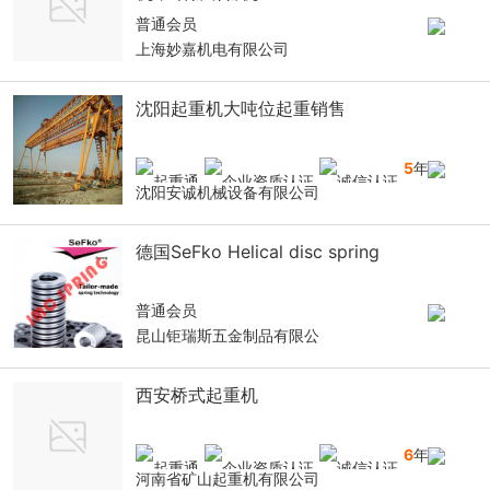
普通会员
上海妙嘉机电有限公司
沈阳起重机大吨位起重销售
5
年
沈阳安诚机械设备有限公司
德国SeFko Helical disc spring
普通会员
昆山钜瑞斯五金制品有限公
西安桥式起重机
6
年
河南省矿山起重机有限公司