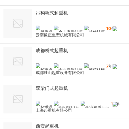
吊构桥式起重机
10
年
云南豫正重型机械有限公司
成都桥式起重机
7
年
成都胜山起重设备有限公司
双梁门式起重机
16
年
上海起重机有限公司
西安起重机