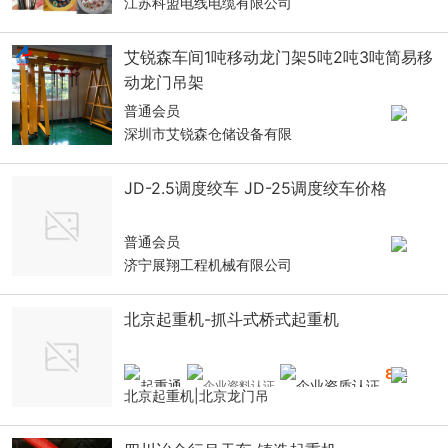
江苏科盟电线电缆有限公司
艾锐森车间1吨移动龙门架5吨2吨3吨简易移
动龙门吊架
普通会员
深圳市艾锐森仓储设备有限
JD-2.5调度绞车 JD-25调度绞车价格
普通会员
济宁展翔工程机械有限公司
北京起重机-抓斗式桥式起重机
8
年
北京起重机|北京龙门吊