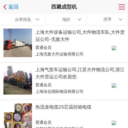
返回
西藏成型机
排序
分类筛选
地区
上海大件设备运输公司,大件物流车队,大件货
运公司-无敌大件
普通会员
上海无敌大件运输有限公司
上海气垫车运输公司,江苏大件物流公司,浙江
大件货运公司欢迎您
普通会员
上海佳合国际物流有限公司
热流道电缆25芯温控箱电缆
普通会员