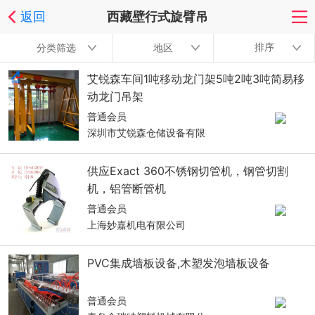
返回
西藏壁行式旋臂吊
排序
分类筛选
地区
艾锐森车间1吨移动龙门架5吨2吨3吨简易移
动龙门吊架
普通会员
深圳市艾锐森仓储设备有限
供应Exact 360不锈钢切管机，钢管切割
机，铝管断管机
普通会员
上海妙嘉机电有限公司
PVC集成墙板设备,木塑发泡墙板设备
普通会员