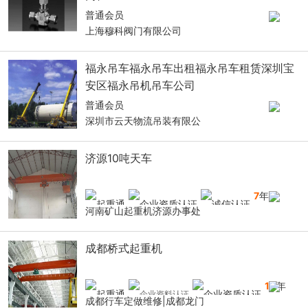
普通会员
上海穆科阀门有限公司
福永吊车福永吊车出租福永吊车租赁深圳宝
安区福永吊机吊车公司
普通会员
深圳市云天物流吊装有限公
济源10吨天车
7
年
河南矿山起重机济源办事处
成都桥式起重机
10
年
成都行车定做维修|成都龙门