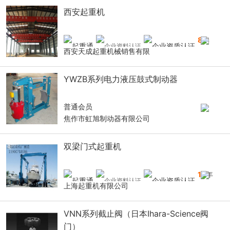
西安起重机
8
年
西安天成起重机械销售有限
YWZB系列电力液压鼓式制动器
普通会员
焦作市虹旭制动器有限公司
双梁门式起重机
16
年
上海起重机有限公司
VNN系列截止阀（日本Ihara-Science阀
门）