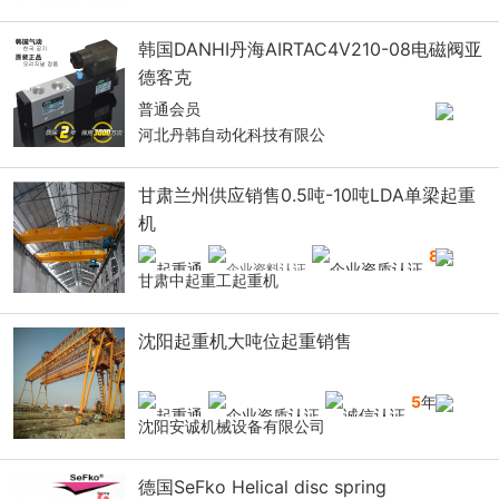
韩国DANHI丹海AIRTAC4V210-08电磁阀亚
德客克
普通会员
河北丹韩自动化科技有限公
甘肃兰州供应销售0.5吨-10吨LDA单梁起重
机
8
年
甘肃中起重工起重机
沈阳起重机大吨位起重销售
5
年
沈阳安诚机械设备有限公司
德国SeFko Helical disc spring