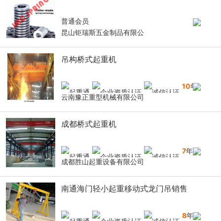
普通会员
昆山钜瑞斯五金制品有限公
吊构桥式起重机
10
年
云南豫正重型机械有限公司
成都桥式起重机
7
年
成都胜山起重设备有限公司
南通海门轻小起重移动式龙门吊销售
8
年