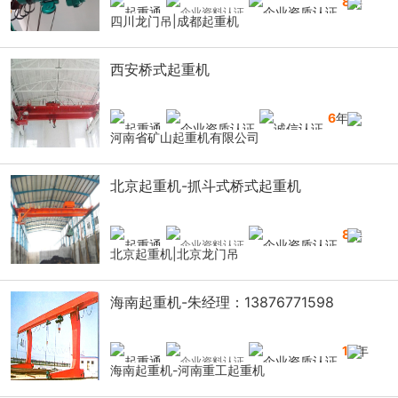
8
年
四川龙门吊|成都起重机
西安桥式起重机
6
年
河南省矿山起重机有限公司
北京起重机-抓斗式桥式起重机
8
年
北京起重机|北京龙门吊
海南起重机-朱经理：13876771598
14
年
海南起重机-河南重工起重机