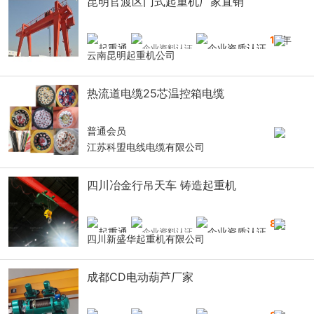
昆明官渡区门式起重机厂家直销
10
年
云南昆明起重机公司
热流道电缆25芯温控箱电缆
普通会员
江苏科盟电线电缆有限公司
四川冶金行吊天车 铸造起重机
8
年
四川新盛华起重机有限公司
成都CD电动葫芦厂家