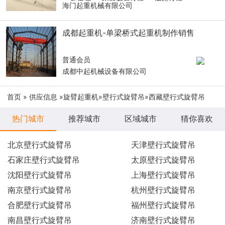
海门起重机械有限公司
成都起重机-单梁桥式起重机制作销售
普通会员
成都中起机械设备有限公司
首页
»
供应信息
»
旋臂起重机
»
壁行式旋臂吊
»西藏壁行式旋臂吊
热门城市
推荐城市
区域城市
猜你喜欢
北京壁行式旋臂吊
天津壁行式旋臂吊
石家庄壁行式旋臂吊
太原壁行式旋臂吊
沈阳壁行式旋臂吊
上海壁行式旋臂吊
南京壁行式旋臂吊
杭州壁行式旋臂吊
合肥壁行式旋臂吊
福州壁行式旋臂吊
南昌壁行式旋臂吊
济南壁行式旋臂吊