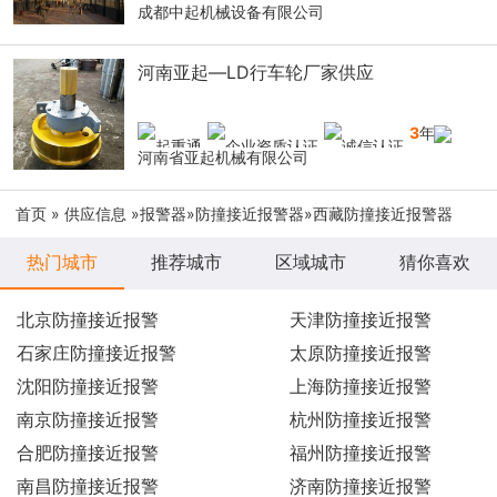
成都中起机械设备有限公司
河南亚起—LD行车轮厂家供应
3
年
河南省亚起机械有限公司
首页
»
供应信息
»
报警器
»
防撞接近报警器
»西藏防撞接近报警器
热门城市
推荐城市
区域城市
猜你喜欢
北京防撞接近报警
天津防撞接近报警
石家庄防撞接近报警
太原防撞接近报警
沈阳防撞接近报警
上海防撞接近报警
南京防撞接近报警
杭州防撞接近报警
合肥防撞接近报警
福州防撞接近报警
南昌防撞接近报警
济南防撞接近报警