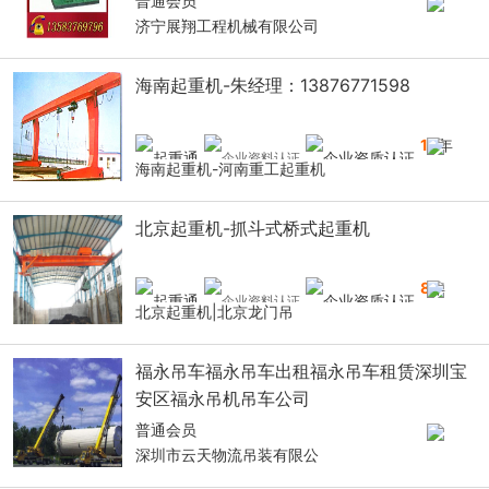
普通会员
济宁展翔工程机械有限公司
海南起重机-朱经理：13876771598
14
年
海南起重机-河南重工起重机
北京起重机-抓斗式桥式起重机
8
年
北京起重机|北京龙门吊
福永吊车福永吊车出租福永吊车租赁深圳宝
安区福永吊机吊车公司
普通会员
深圳市云天物流吊装有限公