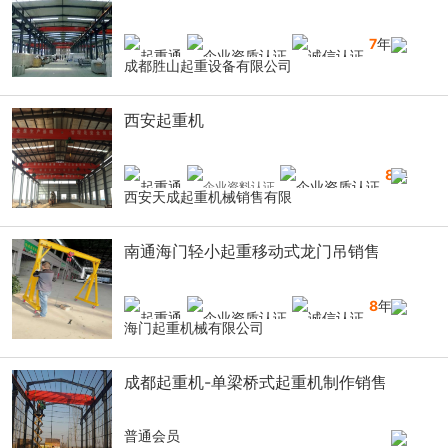
7
年
成都胜山起重设备有限公司
西安起重机
8
年
西安天成起重机械销售有限
南通海门轻小起重移动式龙门吊销售
8
年
海门起重机械有限公司
成都起重机-单梁桥式起重机制作销售
普通会员