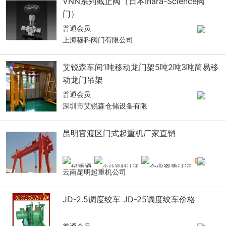
VNN系列截止阀（日本Ihara-Science阀
门）
普通会员
上海穆科阀门有限公司
艾锐森车间1吨移动龙门架5吨2吨3吨简易移
动龙门吊架
普通会员
深圳市艾锐森仓储设备有限
昆明官渡区门式起重机厂家直销
9
年
云南昆明起重机公司
JD-2.5调度绞车 JD-25调度绞车价格