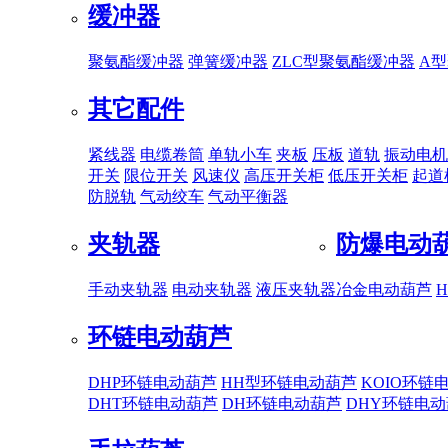
缓冲器
聚氨酯缓冲器
弹簧缓冲器
ZLC型聚氨酯缓冲器
A
其它配件
紧线器
电缆卷筒
单轨小车
夹板
压板
道轨
振动电机
开关
限位开关
风速仪
高压开关柜
低压开关柜
起道
防脱轨
气动绞车
气动平衡器
夹轨器
防爆电动
手动夹轨器
电动夹轨器
液压夹轨器
冶金电动葫芦
环链电动葫芦
DHP环链电动葫芦
HH型环链电动葫芦
KOIO环链
DHT环链电动葫芦
DH环链电动葫芦
DHY环链电