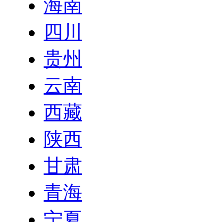
海南
四川
贵州
云南
西藏
陕西
甘肃
青海
宁夏