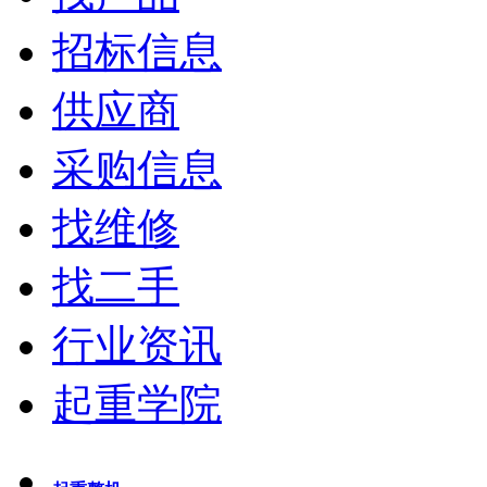
招标信息
供应商
采购信息
找维修
找二手
行业资讯
起重学院