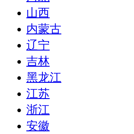
山西
内蒙古
辽宁
吉林
黑龙江
江苏
浙江
安徽