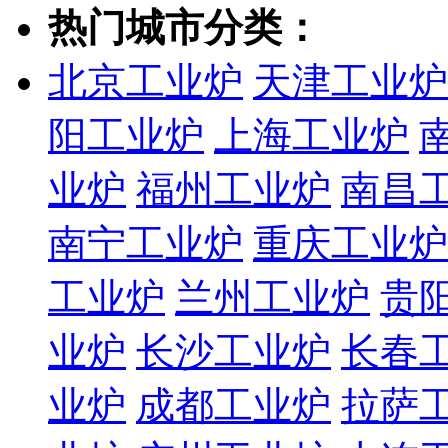
热门城市分类：
北京工业炉
天津工业炉
阳工业炉
上海工业炉
业炉
福州工业炉
南昌
南宁工业炉
重庆工业炉
工业炉
兰州工业炉
贵
业炉
长沙工业炉
长春
业炉
成都工业炉
拉萨