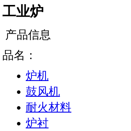
工业炉
产品信息
品名：
炉机
鼓风机
耐火材料
炉衬