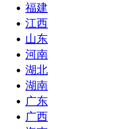
福建
江西
山东
河南
湖北
湖南
广东
广西