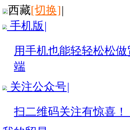
西藏
[切换]
|
手机版
|
用手机也能轻轻松松做
端
关注公众号
|
扫二维码关注有惊喜！