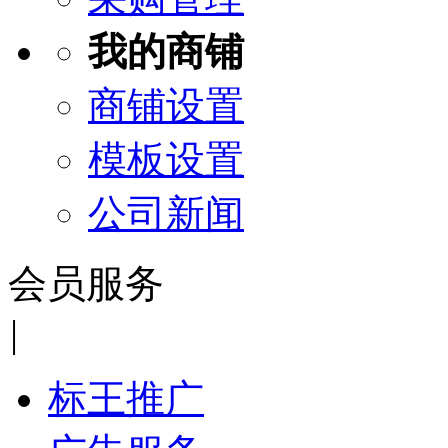
我的商铺
商铺设置
模板设置
公司新闻
会员服务
|
标王推广