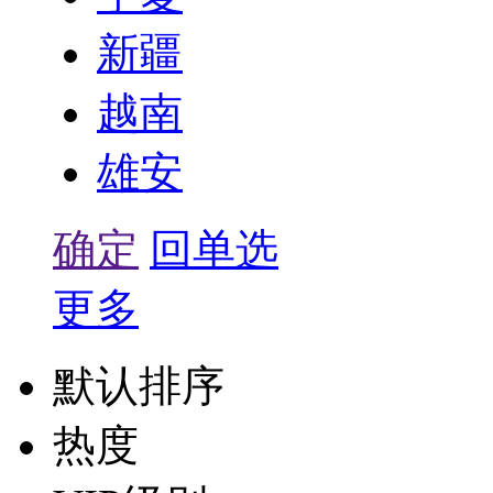
新疆
越南
雄安
确定
回单选
更多
默认排序
热度