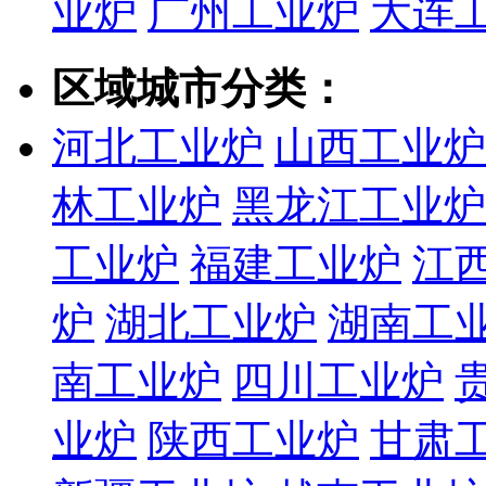
业炉
广州工业炉
大连
区域城市分类：
河北工业炉
山西工业炉
林工业炉
黑龙江工业炉
工业炉
福建工业炉
江
炉
湖北工业炉
湖南工
南工业炉
四川工业炉
业炉
陕西工业炉
甘肃