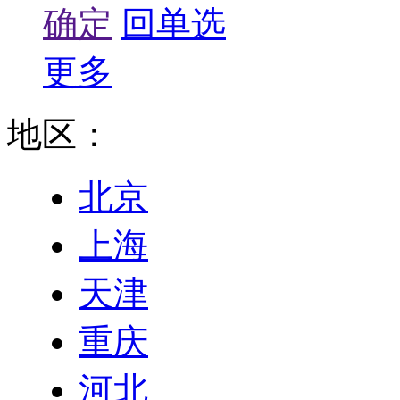
确定
回单选
更多
地区：
北京
上海
天津
重庆
河北