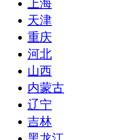
上海
天津
重庆
河北
山西
内蒙古
辽宁
吉林
黑龙江