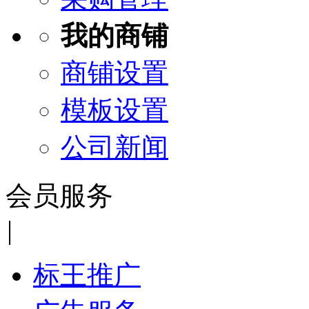
我的商铺
商铺设置
模板设置
公司新闻
会员服务
|
标王推广