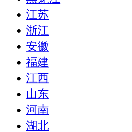
江苏
浙江
安徽
福建
江西
山东
河南
湖北