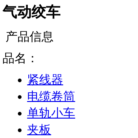
气动绞车
产品信息
品名：
紧线器
电缆卷筒
单轨小车
夹板