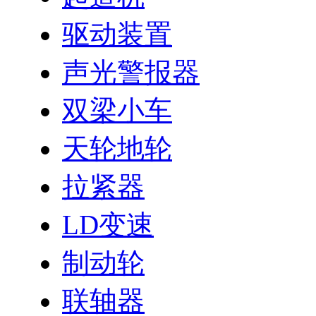
驱动装置
声光警报器
双梁小车
天轮地轮
拉紧器
LD变速
制动轮
联轴器