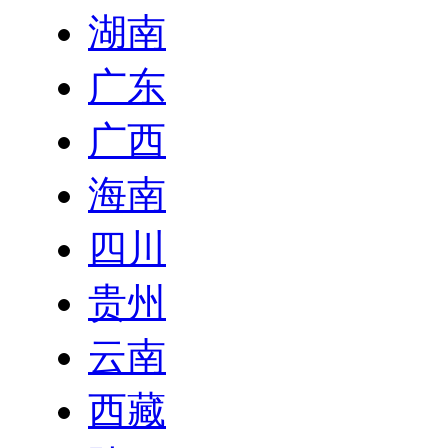
湖南
广东
广西
海南
四川
贵州
云南
西藏