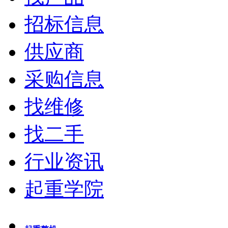
招标信息
供应商
采购信息
找维修
找二手
行业资讯
起重学院