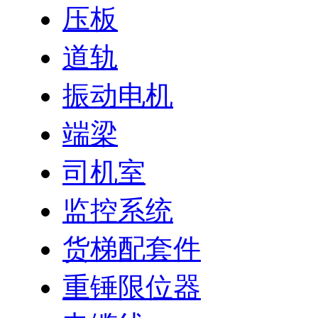
压板
道轨
振动电机
端梁
司机室
监控系统
货梯配套件
重锤限位器