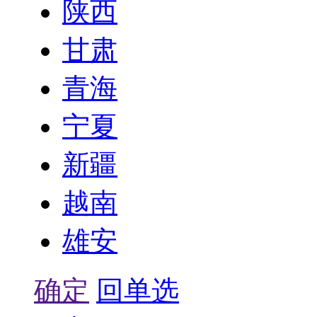
陕西
甘肃
青海
宁夏
新疆
越南
雄安
确定
回单选