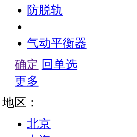
防脱轨
气动绞车
气动平衡器
确定
回单选
更多
地区：
北京