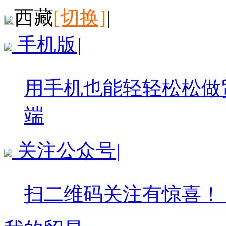
西藏
[切换]
|
手机版
|
用手机也能轻轻松松做
端
关注公众号
|
扫二维码关注有惊喜！