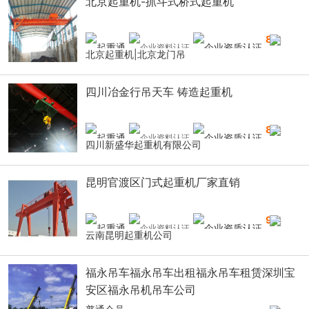
北京起重机-抓斗式桥式起重机
8
年
北京起重机|北京龙门吊
四川冶金行吊天车 铸造起重机
8
年
四川新盛华起重机有限公司
昆明官渡区门式起重机厂家直销
9
年
云南昆明起重机公司
福永吊车福永吊车出租福永吊车租赁深圳宝
安区福永吊机吊车公司