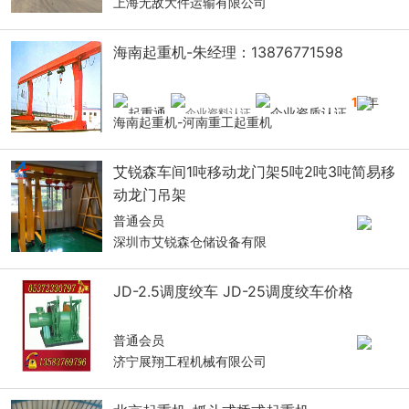
上海无敌大件运输有限公司
海南起重机-朱经理：13876771598
14
年
海南起重机-河南重工起重机
艾锐森车间1吨移动龙门架5吨2吨3吨简易移
动龙门吊架
普通会员
深圳市艾锐森仓储设备有限
JD-2.5调度绞车 JD-25调度绞车价格
普通会员
济宁展翔工程机械有限公司