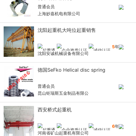
普通会员
上海妙嘉机电有限公司
沈阳起重机大吨位起重销售
5
年
沈阳安诚机械设备有限公司
德国SeFko Helical disc spring
普通会员
昆山钜瑞斯五金制品有限公
西安桥式起重机
6
年
河南省矿山起重机有限公司