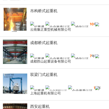
吊构桥式起重机
10
年
云南豫正重型机械有限公司
成都桥式起重机
7
年
成都胜山起重设备有限公司
双梁门式起重机
16
年
上海起重机有限公司
西安起重机