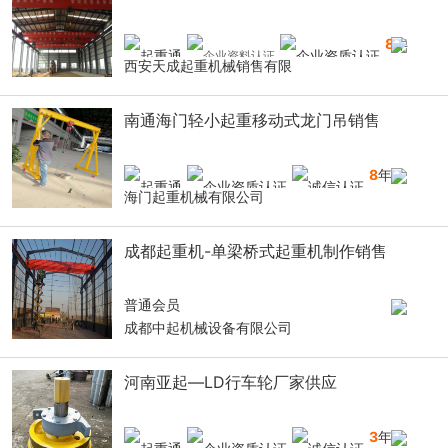
8
年
西安天成起重机械销售有限
南通海门轻小起重移动式龙门吊销售
8
年
海门起重机械有限公司
成都起重机-单梁桥式起重机制作销售
普通会员
成都中起机械设备有限公司
河南亚起—LD行车轮厂家供应
3
年