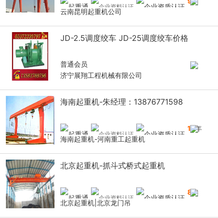
9
年
云南昆明起重机公司
JD-2.5调度绞车 JD-25调度绞车价格
普通会员
济宁展翔工程机械有限公司
海南起重机-朱经理：13876771598
14
年
海南起重机-河南重工起重机
北京起重机-抓斗式桥式起重机
8
年
北京起重机|北京龙门吊