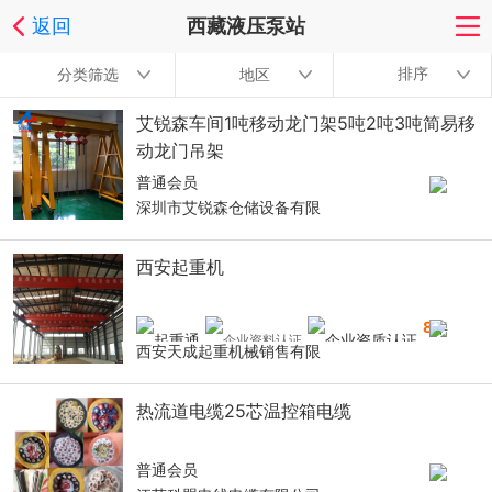
返回
西藏液压泵站
排序
分类筛选
地区
艾锐森车间1吨移动龙门架5吨2吨3吨简易移
动龙门吊架
普通会员
深圳市艾锐森仓储设备有限
西安起重机
8
年
西安天成起重机械销售有限
热流道电缆25芯温控箱电缆
普通会员