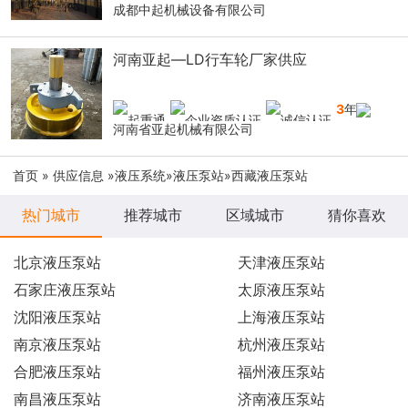
成都中起机械设备有限公司
河南亚起—LD行车轮厂家供应
3
年
河南省亚起机械有限公司
首页
»
供应信息
»
液压系统
»
液压泵站
»西藏液压泵站
热门城市
推荐城市
区域城市
猜你喜欢
北京液压泵站
天津液压泵站
石家庄液压泵站
太原液压泵站
沈阳液压泵站
上海液压泵站
南京液压泵站
杭州液压泵站
合肥液压泵站
福州液压泵站
南昌液压泵站
济南液压泵站