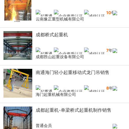
10
年
云南豫正重型机械有限公司
成都桥式起重机
7
年
成都胜山起重设备有限公司
南通海门轻小起重移动式龙门吊销售
8
年
海门起重机械有限公司
成都起重机-单梁桥式起重机制作销售
普通会员