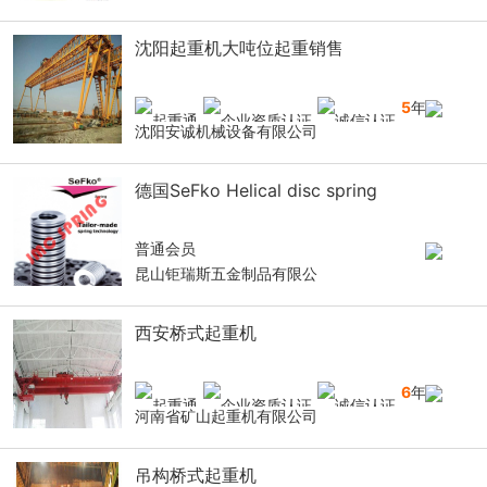
沈阳起重机大吨位起重销售
5
年
沈阳安诚机械设备有限公司
德国SeFko Helical disc spring
普通会员
昆山钜瑞斯五金制品有限公
西安桥式起重机
6
年
河南省矿山起重机有限公司
吊构桥式起重机