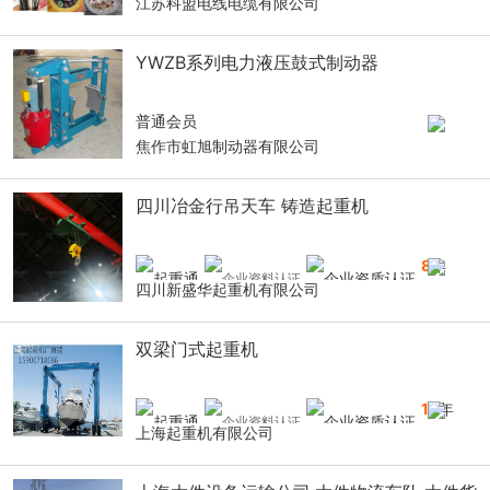
江苏科盟电线电缆有限公司
YWZB系列电力液压鼓式制动器
普通会员
焦作市虹旭制动器有限公司
四川冶金行吊天车 铸造起重机
8
年
四川新盛华起重机有限公司
双梁门式起重机
16
年
上海起重机有限公司