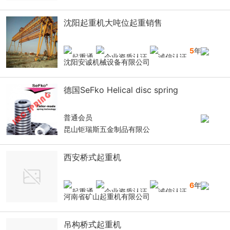
沈阳起重机大吨位起重销售
5
年
沈阳安诚机械设备有限公司
德国SeFko Helical disc spring
普通会员
昆山钜瑞斯五金制品有限公
西安桥式起重机
6
年
河南省矿山起重机有限公司
吊构桥式起重机