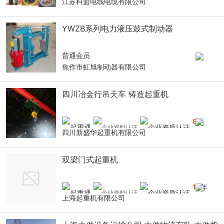
江苏科盟电线电缆有限公司
YWZB系列电力液压鼓式制动器
普通会员
焦作市虹旭制动器有限公司
四川冶金行吊天车 铸造起重机
8
年
四川新盛华起重机有限公司
双梁门式起重机
16
年
上海起重机有限公司