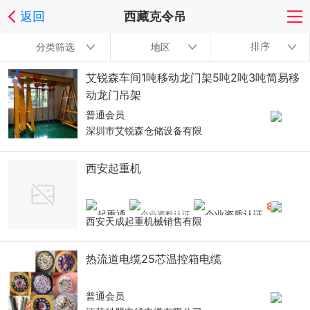
返回
西藏克令吊
排序
分类筛选
地区
艾锐森车间1吨移动龙门架5吨2吨3吨简易移
动龙门吊架
普通会员
深圳市艾锐森仓储设备有限
西安起重机
8
年
西安天成起重机械销售有限
热流道电缆25芯温控箱电缆
普通会员