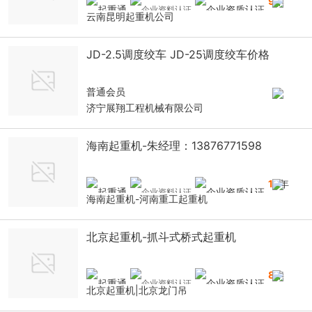
9
年
云南昆明起重机公司
JD-2.5调度绞车 JD-25调度绞车价格
普通会员
济宁展翔工程机械有限公司
海南起重机-朱经理：13876771598
14
年
海南起重机-河南重工起重机
北京起重机-抓斗式桥式起重机
8
年
北京起重机|北京龙门吊