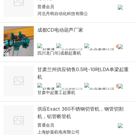
普通会员
河北丹韩自动化科技有限公
成都CD电动葫芦厂家
8
年
四川龙门吊|成都起重机
甘肃兰州供应销售0.5吨-10吨LDA单梁起重
机
8
年
甘肃中起重工起重机
供应Exact 360不锈钢切管机，钢管切割
机，铝管断管机
普通会员
上海妙嘉机电有限公司